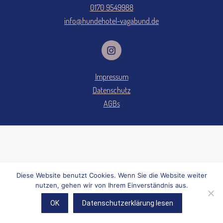
0170 9549988
info@hundehotel-vagabund.de
instagram
Impressum
Datenschutz
AGBs
Diese Website benutzt Cookies. Wenn Sie die Website weiter
nutzen, gehen wir von Ihrem Einverständnis aus.
OK
Datenschutzerklärung lesen